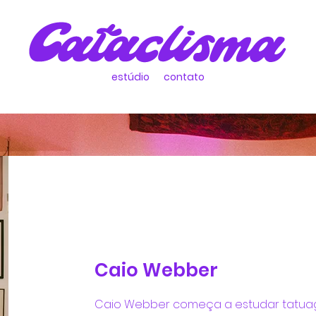
estúdio
contato
Caio Webber
Caio Webber começa a estudar tatua